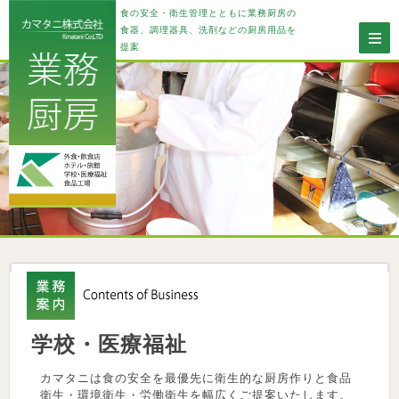
食の安全・衛生管理とともに業務厨房の
食器、調理器具、洗剤などの厨房用品を
提案
学校・医療福祉
カマタニは食の安全を最優先に衛生的な厨房作りと食品
衛生・環境衛生・労働衛生を幅広くご提案いたします。