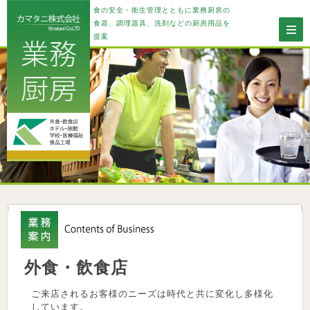
食の安全・衛生管理とともに業務厨房の
食器、調理器具、洗剤などの厨房用品を
提案
外食・飲食店
ご来店されるお客様のニーズは時代と共に変化し多様化
しています。